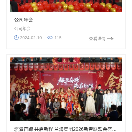
公司年会
公司年会
2024-02-10
115
查看详情
骐骥奋蹄 共启新程 兰海集团2026新春联欢会盛大