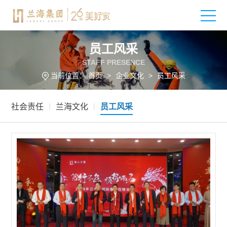
员工风采
STAFF PRESENCE
当前位置：
首页
>
企业文化
>
员工风采
|
|
社会责任
兰海文化
员工风采