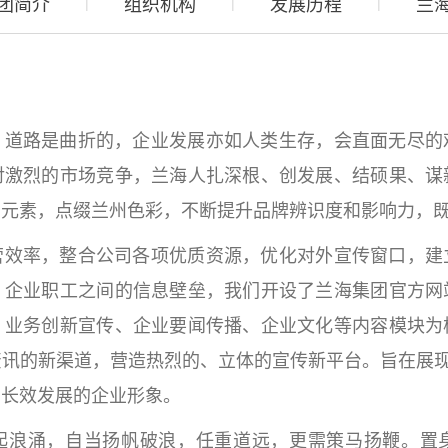
团简介
|
组织机构
|
发展历程
|
兰
，道路是曲折的，企业发展亦如人类生存，会直面无尽的
对激烈的市场竞争，兰海人扎深根、创发展、结硕果、谋
州元素，点缀兰州色彩，不断提升品牌辨识度和影响力，
营效率，整合公司各项优质资源，优化对外宣传窗口，建
、企业职工之间的信息壁垒，我们开设了兰海集团官方网
、业务创新宣传、企业要闻传播、企业文化等内容模块为
讯的新渠道，营造热烈的、立体的宣传新平台。旨在展现
、长效发展的企业形象。
起浪涌，自当扬帆破浪，任重道远，更需策马扬鞭。置