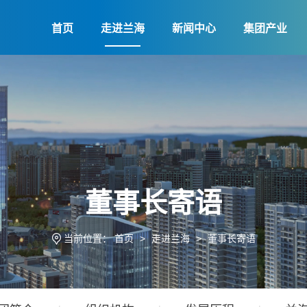
首页
走进兰海
新闻中心
集团产业
董事长寄语
当前位置：
首页
>
走进兰海
>
董事长寄语