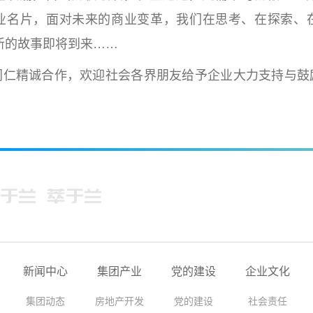
业名片，面对未来的商业变革，我们在思考、在探索、
”新的故事即将到来……
同仁精诚合作，欢迎社会各界朋友给予企业大力支持与鼓
新闻中心
集团产业
党的建设
企业文化
集团动态
房地产开发
党的建设
社会责任