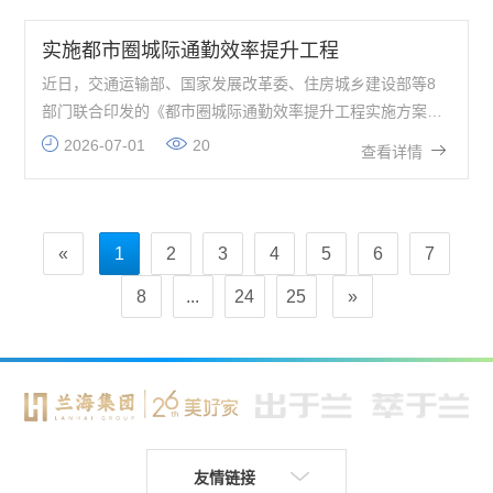
实施都市圈城际通勤效率提升工程
近日，交通运输部、国家发展改革委、住房城乡建设部等8
部门联合印发的《都市圈城际通勤效率提升工程实施方案
（2026~2030年）》（以下简称《方案》）提出：力争通过
2026-07-01
20
查看详情
3年时间
«
1
2
3
4
5
6
7
8
...
24
25
»
友情链接